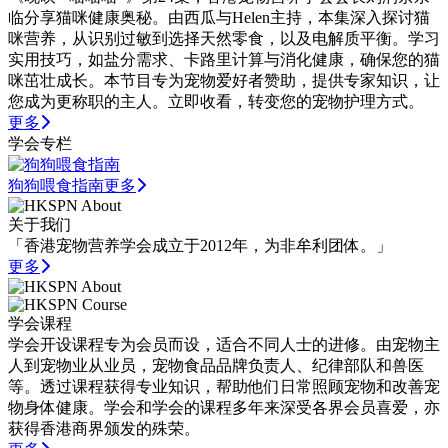
临分享猫咪健康奥秘。由西瓜与Helen主持，本集深入探讨猫
咪营养，从识别过敏到选择天然零食，以及电解质平衡。学习
实用技巧，如盐分需求、卡路里计算与消化健康，确保您的猫
咪茁壮成长。本节目专为宠物爱好者赞助，提供专家知识，让
您成为更称职的主人。立即收看，转变您的宠物护理方式。
更多
学会专栏
狗狗喂食指南
更多
关于我们
「香港宠物营养学会成立于2012年，为非牟利团体。」
更多
学会课程
学会开设课程专为会员而设，适合不同人士的进修。由宠物主
人到宠物业从业员，宠物食品品牌负责人、纪律部队和兽医
等。透过课程获得专业知识，帮助他们日常照顾宠物和改善宠
物身体健康。学会和学会的课程多年来深受各界会员喜爱，亦
获得香港商界颁发的殊荣。