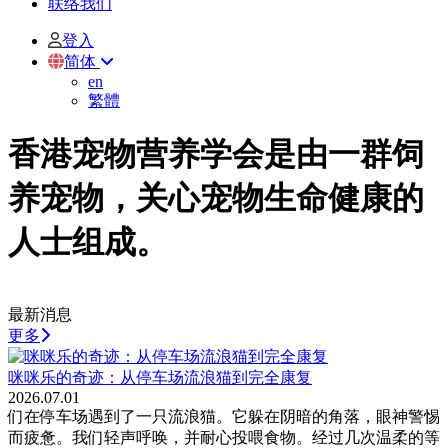
联络我们
登入
简体
en
繁體
香港宠物营养学会是由一群饲
养宠物，关心宠物生命健康的
人士组成。
最新消息
更多
咪咪乐的奇迹：从停车场流浪猫到完全康复
2026.07.01
们在停车场遇到了一只流浪猫。它躲在阴暗的角落，眼神警惕
而疲惫。我们轻声呼唤，并耐心投喂食物。经过几次温柔的等