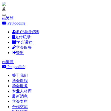
en
繁體
Petgoodlife
帐户详细资料
支付纪录
学会课程
学会服务
登出
en
繁體
Petgoodlife
关于我们
学会课程
学会服务
专业人材库
最新消息
学会专栏
合作交流