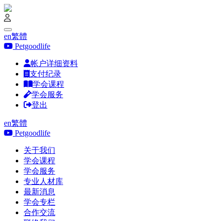
en
繁體
Petgoodlife
帐户详细资料
支付纪录
学会课程
学会服务
登出
en
繁體
Petgoodlife
关于我们
学会课程
学会服务
专业人材库
最新消息
学会专栏
合作交流