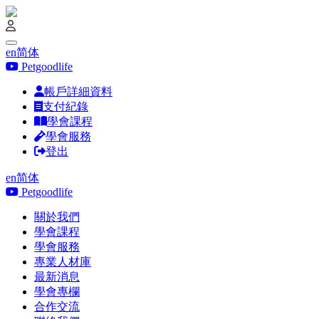
en
简体
Petgoodlife
帳戶詳細資料
支付紀錄
學會課程
學會服務
登出
en
简体
Petgoodlife
關於我們
學會課程
學會服務
專業人材庫
最新消息
學會專欄
合作交流