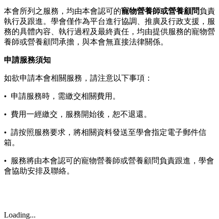
本會所列之服務，均由本會認可的
寵物營養師或營養顧問
負責
執行及跟進。學會僅作為平台進行協調、推廣及行政支援，服
務的具體內容、執行過程及最終責任，均由提供服務的寵物營
養師或營養顧問承擔，與本會無直接法律關係。
申請服務須知
如欲申請本會相關服務，請注意以下事項：
• 申請服務時，需繳交相關費用。
• 費用一經繳交，服務開始後，恕不退還。
• 請按照服務要求，將相關資料發送至學會指定電子郵件信
箱。
• 服務將由本會認可的寵物營養師或營養顧問負責跟進，學會
會協助安排及聯絡。
Loading...