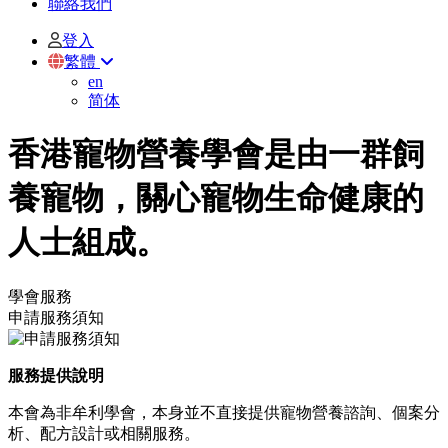
聯絡我們
登入
繁體
en
简体
香港寵物營養學會是由一群飼
養寵物，關心寵物生命健康的
人士組成。
學會服務
申請服務須知
服務提供說明
本會為非牟利學會，本身並不直接提供寵物營養諮詢、個案分
析、配方設計或相關服務。